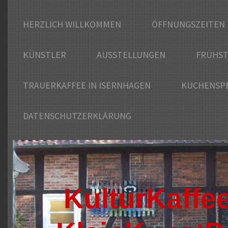
HERZLICH WILLKOMMEN
ÖFFNUNGSZEITEN
KÜNSTLER
AUSSTELLUNGEN
FRÜHST
TRAUERKAFFEE IN ISERNHAGEN
KUCHENSPE
DATENSCHUTZERKLÄRUNG
KulturKaffe